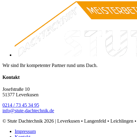
Wir sind Ihr kompetenter Partner rund ums Dach.
Kontakt
Josefstraße 10
51377 Leverkusen
0214 / 73 45 34 95
info@stute-dachtechnik.de
© Stute Dachtechnik 2026 | Leverkusen • Langenfeld • Leichlingen 
Impressum
Kontakt