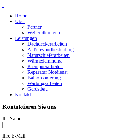
Home
Über
Partner
Weiterbildungen
Leistungen
Dachdeckerarbeiten
Außenwandbekleidung
Naturschieferarbeiten
Wärmedämmung
Klempnerarbeiten
Reparatur-Notdienst
Balkonsanierung
Wartungsarbeiten
Gerüstbau
Kontakt
Kontaktieren Sie uns
Ihr Name
Ihre E-Mail