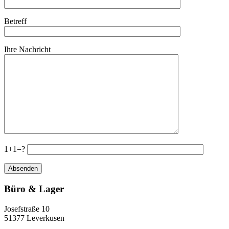
Betreff
Ihre Nachricht
1+1=?
Büro & Lager
Josefstraße 10
51377 Leverkusen